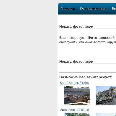
Главная
Отечественные
Ев
Искать фото:
Вас интересует:
Фото военный 
обнаружили, что какое-то фото наруш
Искать фото:
Возможна Вас заинтересует:
Фото военный киев
Авто военное фото