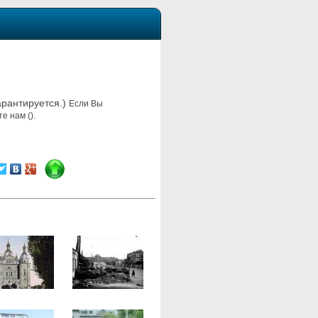
арантируется.)
Если Вы
е нам ().