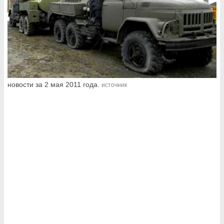
новости за 2 мая 2011 года.
источник