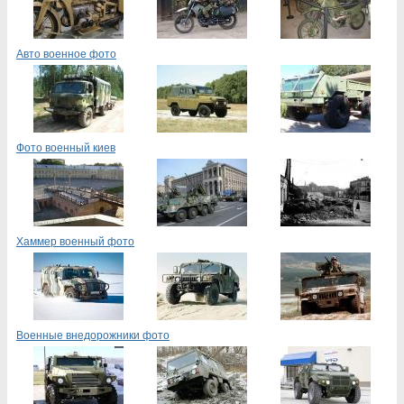
Авто военное фото
Фото военный киев
Хаммер военный фото
Военные внедорожники фото