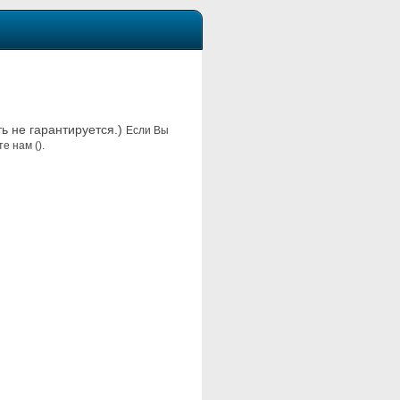
ть не гарантируется.)
Если Вы
е нам ().