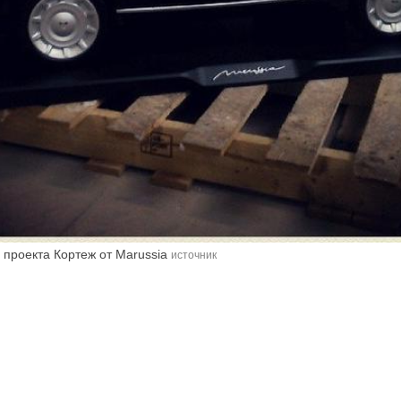
 проекта Кортеж от Marussia
источник