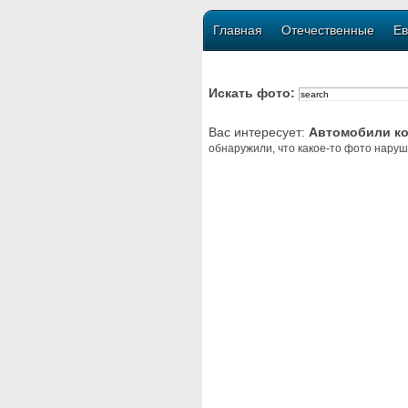
Главная
Отечественные
Ев
Искать фото:
Вас интересует:
Автомобили к
обнаружили, что какое-то фото наруш