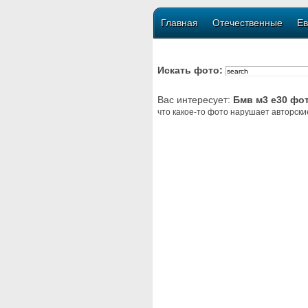
Главная
Отечественные
Ев
Искать фото:
Вас интересует:
Бмв м3 е30 фо
что какое-то фото нарушает авторски