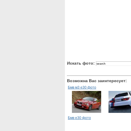
Искать фото:
Возможна Вас заинтересует:
Бмв м3 е30 фото
Бмв е30 фото