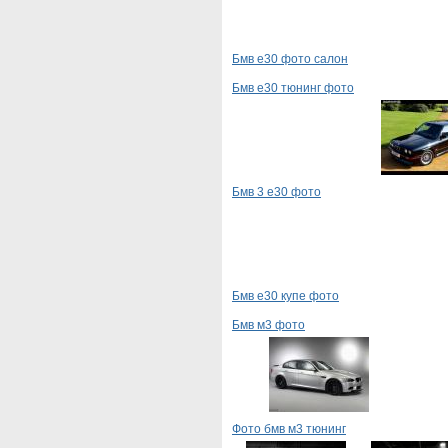
Бмв е30 фото салон
Бмв е30 тюнинг фото
Бмв 3 е30 фото
Бмв е30 купе фото
Бмв м3 фото
Фото бмв м3 тюнинг