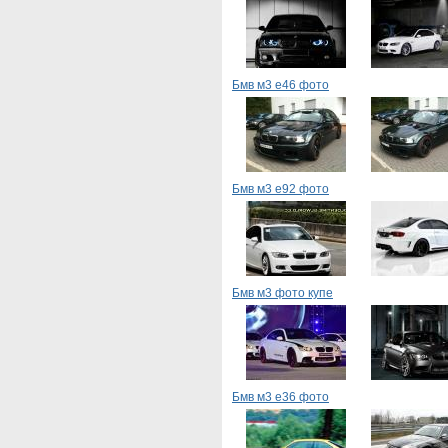
Бмв м3 е46 фото
Бмв м3 е92 фото
Бмв м3 фото купе
Бмв м3 е36 фото