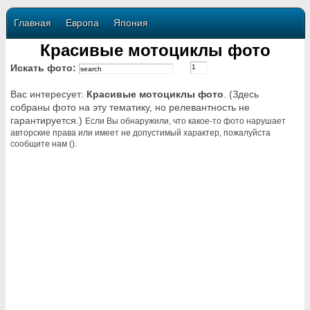
Главная
Европа
Япония
Красивые мотоциклы фото
Искать фото:
Вас интересует:
Красивые мотоциклы фото
. (Здесь
собраны фото на эту тематику, но релевантность не
гарантируется.)
Если Вы обнаружили, что какое-то фото нарушает
авторские права или имеет не допустимый характер, пожалуйста
сообщите нам ().