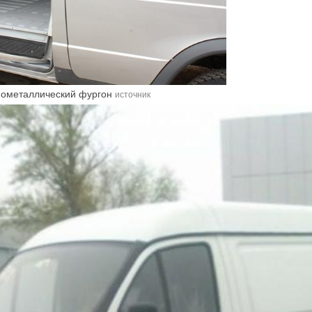
нометаллический фургон
источник