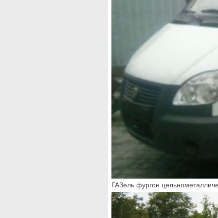
ГАЗель фургон цельнометалличес