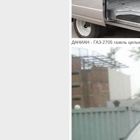
ДАНИАН - ГАЗ-2705 газель цель