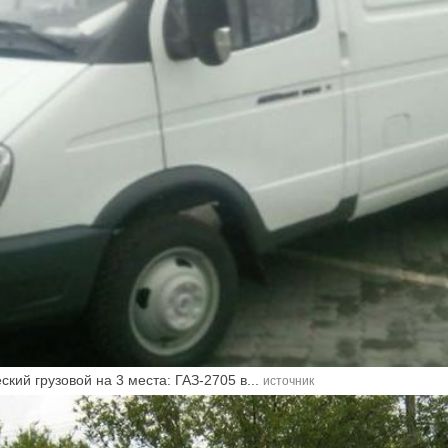
кий грузовой на 3 места: ГАЗ-2705 в...
источник