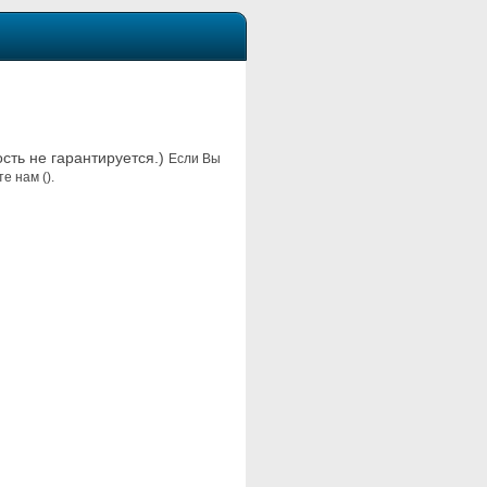
ость не гарантируется.)
Если Вы
е нам ().