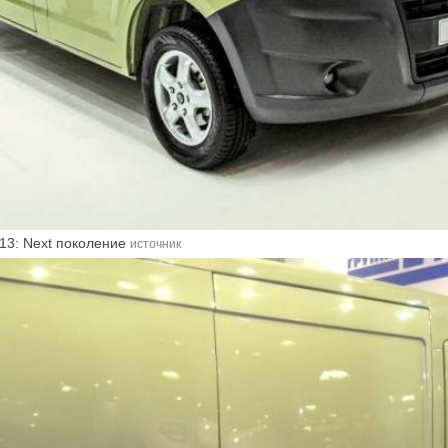
13: Next поколение
источник