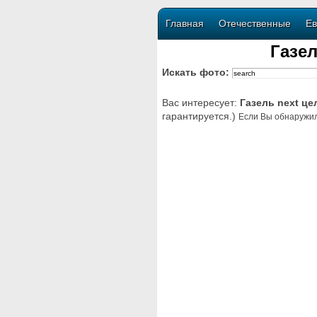
Главная
Отечественные
Ев
Газе
Искать фото:
Вас интересует:
Газель next ц
гарантируется.)
Если Вы обнаружил