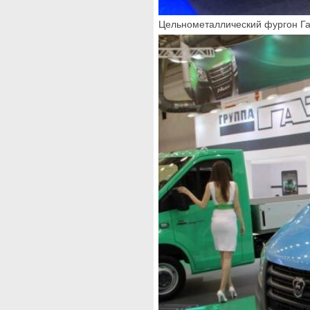
Цельнометаллический фургон Га