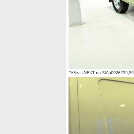
ГАЗель NEXT на SIAu0026#39;20