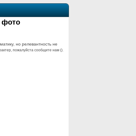
 фото
ематику, но релевантность не
актер, пожалуйста сообщите нам ().