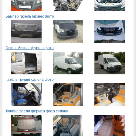
Бампер газель бизнес фото
Газель бизнес фургон фото
Газель тюнинг салона фото
Тюнинг газели фермер фото салона