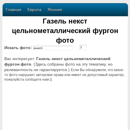
Главная
Европа
Япония
Газель некст
цельнометаллический фургон
фото
Искать фото:
Вас интересует:
Газель некст цельнометаллический
фургон фото
. (Здесь собраны фото на эту тематику, но
релевантность не гарантируется.)
Если Вы обнаружили, что какое-
то фото нарушает авторские права или имеет не допустимый характер,
пожалуйста сообщите нам ().