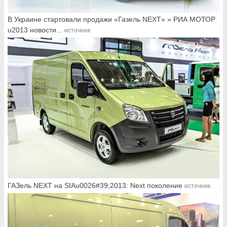
В Украине стартовали продажи «Газель NEXT» » РИА МОТОР
u2013 новости...
источник
ГАЗель NEXT на SIAu0026#39;2013: Next поколение
источник