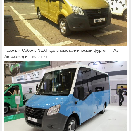
Газель и Соболь NEXT цельнометаллический фургон - ГАЗ:
Автозавод и...
источник