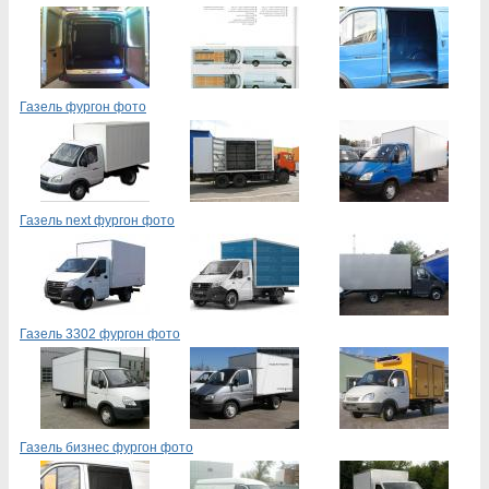
Газель фургон фото
Газель next фургон фото
Газель 3302 фургон фото
Газель бизнес фургон фото