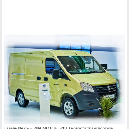
Газель Next» » РИА МОТОР u2013 новости транспортной