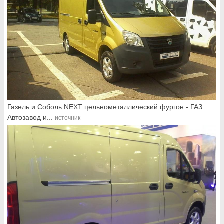
Газель и Соболь NEXT цельнометаллический фургон - ГАЗ:
Автозавод и...
источник