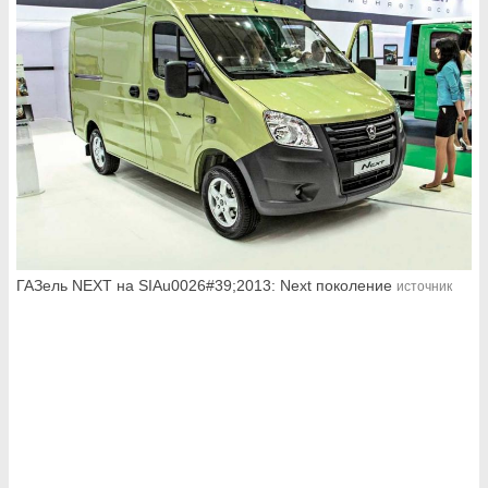
ГАЗель NEXT на SIAu0026#39;2013: Next поколение
источник