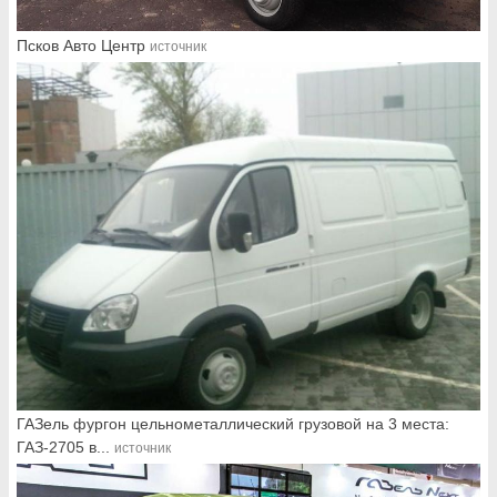
Псков Авто Центр
источник
ГАЗель фургон цельнометаллический грузовой на 3 места:
ГАЗ-2705 в...
источник