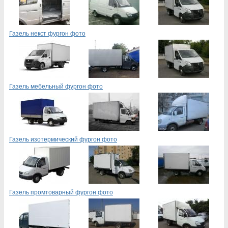
Газель некст фургон фото
Газель мебельный фургон фото
Газель изотермический фургон фото
Газель промтоварный фургон фото