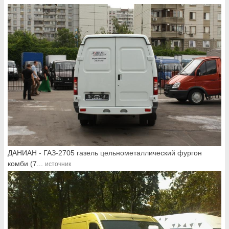
ДАНИАН - ГАЗ-2705 газель цельнометаллический фургон
комби (7...
источник