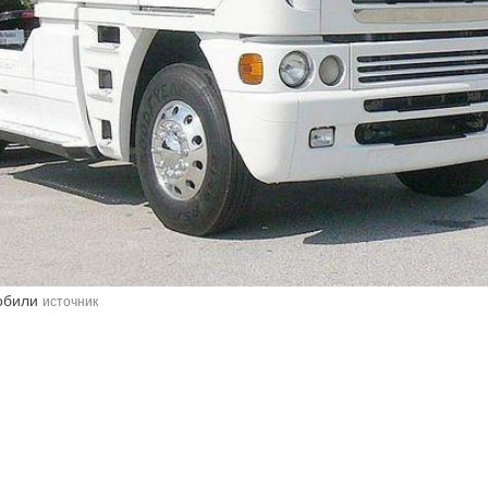
мобили
источник