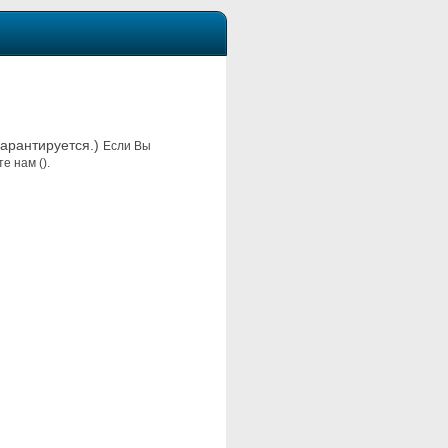
гарантируется.)
Если Вы
е нам ().