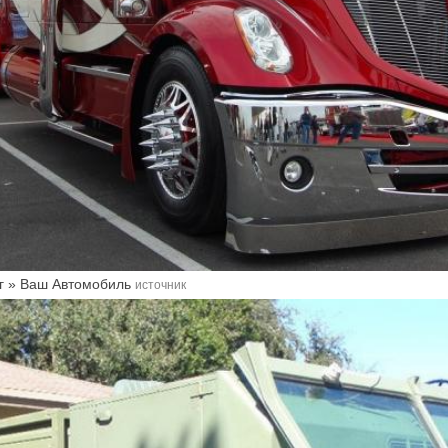
нг » Ваш Автомобиль
источник