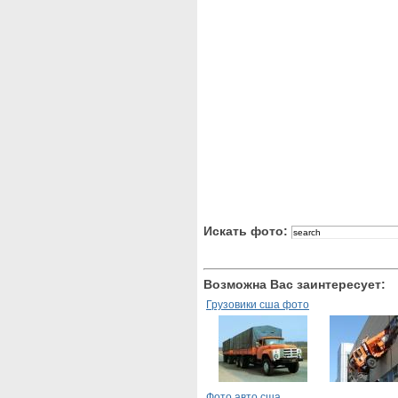
Искать фото:
Возможна Вас заинтересует:
Грузовики сша фото
Фото авто сша