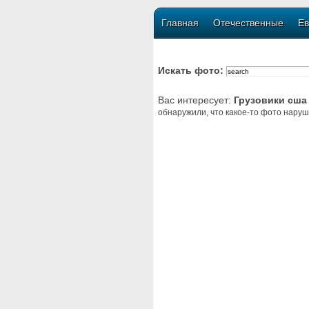
Главная
Отечественные
Ев
Искать фото:
Вас интересует:
Грузовики сша
обнаружили, что какое-то фото наруш