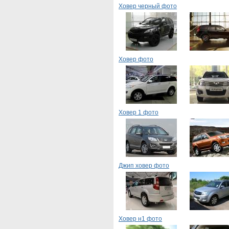
Ховер черный фото
Ховер фото
Ховер 1 фото
Джип ховер фото
Ховер н1 фото