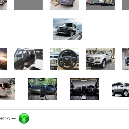
кнопку —