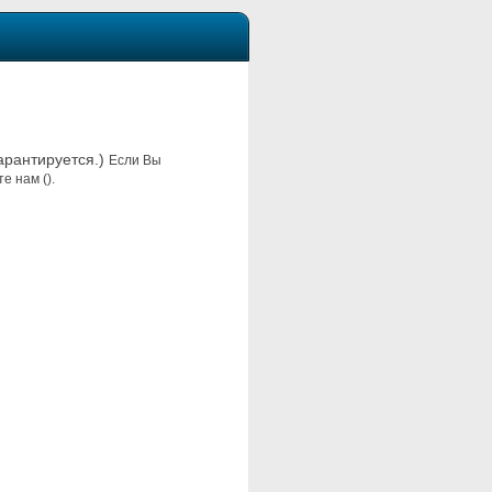
гарантируется.)
Если Вы
е нам ().