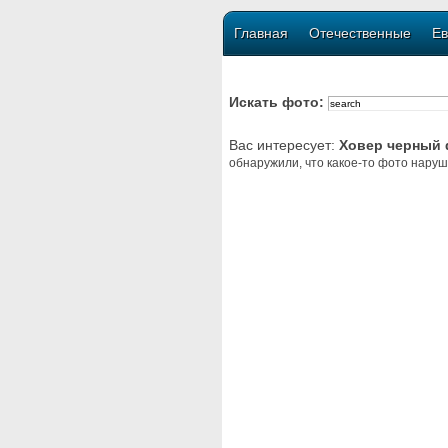
Главная
Отечественные
Ев
Искать фото:
Вас интересует:
Ховер черный
обнаружили, что какое-то фото наруш