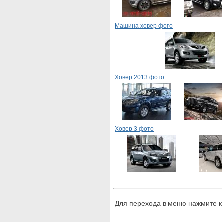
Машина ховер фото
Ховер 2013 фото
Ховер 3 фото
Для перехода в меню нажмите 