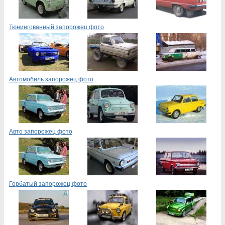
Тюнингованный запорожец фото
Автомобиль запорожец фото
Авто запорожец фото
Горбатый запорожец фото