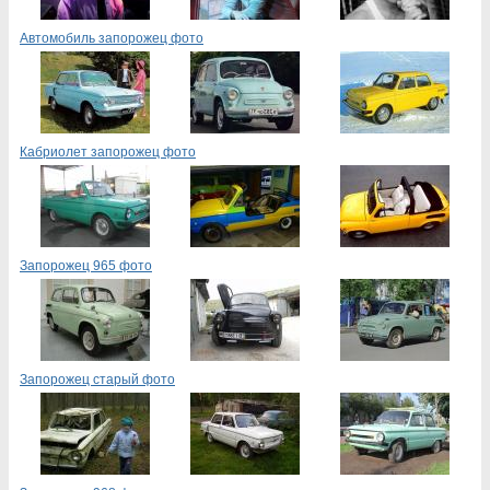
Автомобиль запорожец фото
Кабриолет запорожец фото
Запорожец 965 фото
Запорожец старый фото