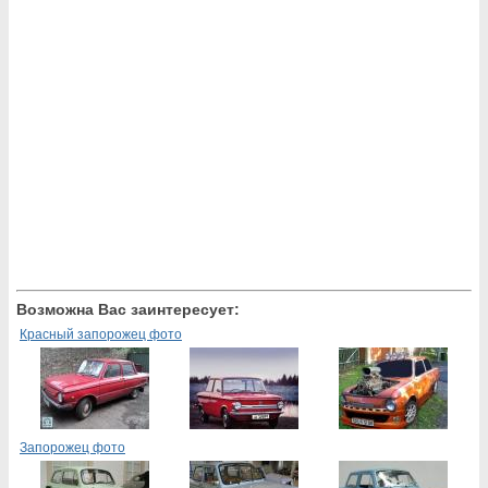
Возможна Вас заинтересует:
Красный запорожец фото
Запорожец фото