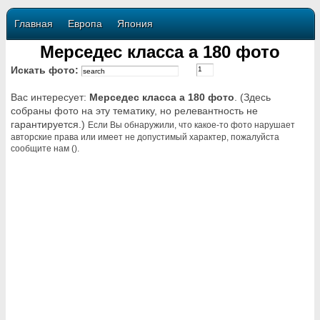
Главная
Европа
Япония
Мерседес класса а 180 фото
Искать фото:
Вас интересует:
Мерседес класса а 180 фото
. (Здесь
собраны фото на эту тематику, но релевантность не
гарантируется.)
Если Вы обнаружили, что какое-то фото нарушает
авторские права или имеет не допустимый характер, пожалуйста
сообщите нам ().