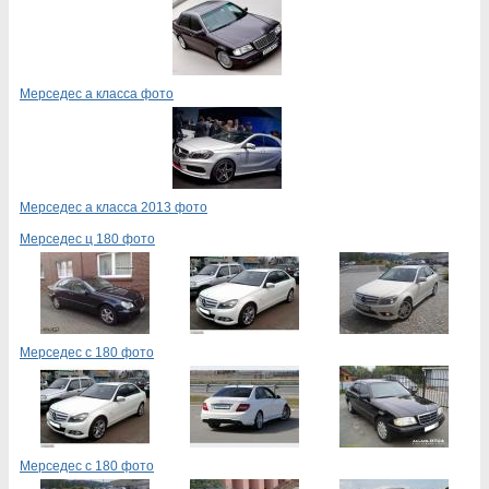
Мерседес а класса фото
Мерседес а класса 2013 фото
Мерседес ц 180 фото
Мерседес c 180 фото
Мерседес с 180 фото