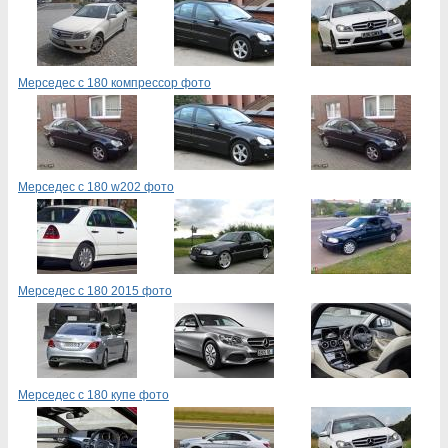
Мерседес с 180 компрессор фото
Мерседес с 180 w202 фото
Мерседес с 180 2015 фото
Мерседес с 180 купе фото