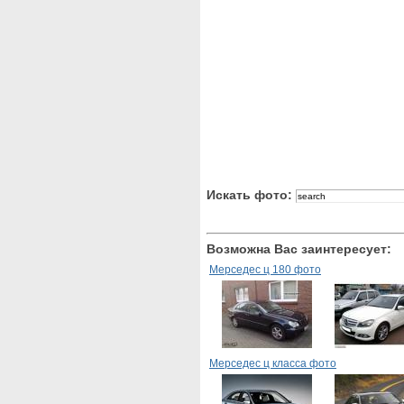
Искать фото:
Возможна Вас заинтересует:
Мерседес ц 180 фото
Мерседес ц класса фото