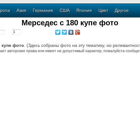
ропа
Азия
Германия
США
Япония
Цвет
Другое
Мерседес с 180 купе фото
 купе фото
. (Здесь собраны фото на эту тематику, но релевантнос
ает авторские права или имеет не допустимый характер, пожалуйста сообщит