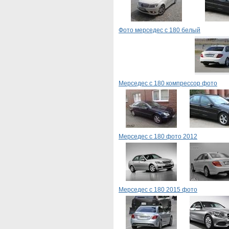
Фото мерседес с 180 белый
Мерседес с 180 компрессор фото
Мерседес с 180 фото 2012
Мерседес с 180 2015 фото