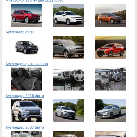
Митсубиси аутлендер 2012 фото
Аутлендер фото
Аутлендер фото салона
Аутлендер 2016 фото
Аутлендер 2007 фото