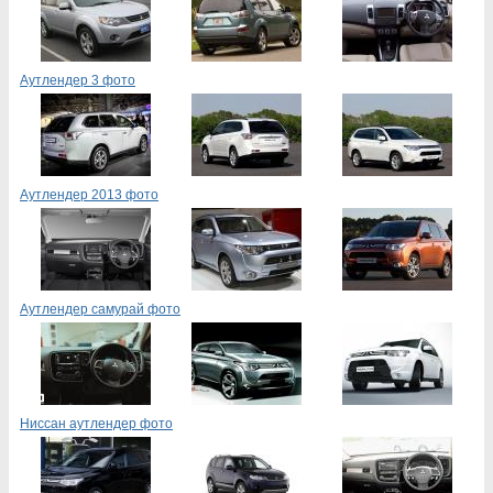
Аутлендер 3 фото
Аутлендер 2013 фото
Аутлендер самурай фото
Ниссан аутлендер фото