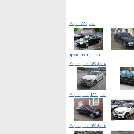
Мерс 180 фото
Трактор т 180 фото
Мерседес с 180 фото
Мерседес ц 180 фото
Мерседес c 180 фото