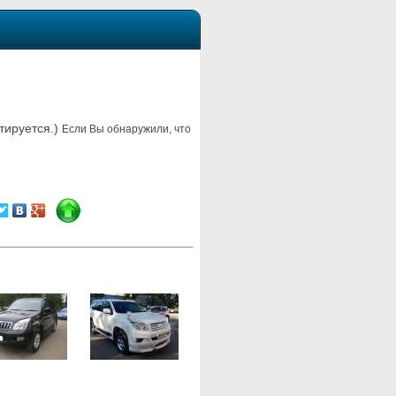
нтируется.)
Если Вы обнаружили, что