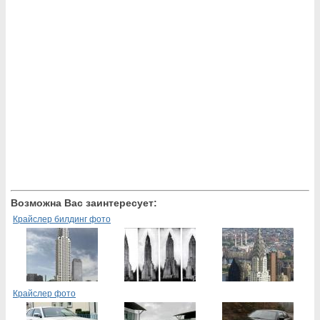
Возможна Вас заинтересует:
Крайслер билдинг фото
Крайслер фото