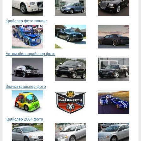
Крайслер фото тюнинг
Автомобиль крайслер фото
Значок крайслер фото
Крайслер 2004 фото