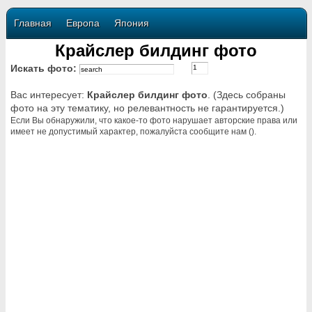
Главная
Европа
Япония
Крайслер билдинг фото
Искать фото:
Вас интересует:
Крайслер билдинг фото
. (Здесь собраны
фото на эту тематику, но релевантность не гарантируется.)
Если Вы обнаружили, что какое-то фото нарушает авторские права или
имеет не допустимый характер, пожалуйста сообщите нам ().