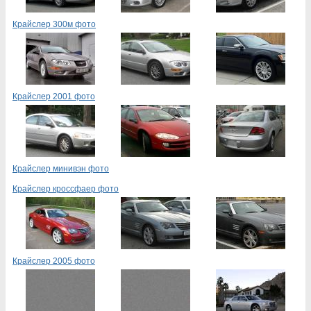
Крайслер 300м фото
Крайслер 2001 фото
Крайслер минивэн фото
Крайслер кроссфаер фото
Крайслер 2005 фото